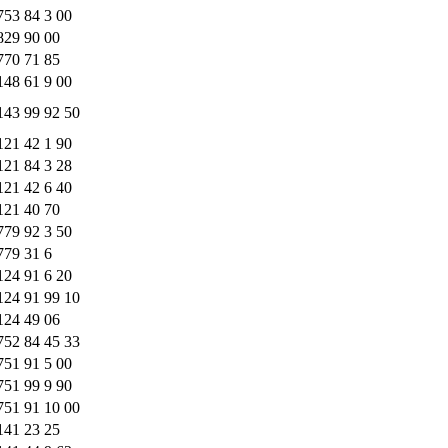
753 84 3 00
829 90 00
770 71 85
148 61 9 00
143 99 92 50
121 42 1 90
121 84 3 28
121 42 6 40
121 40 70
779 92 3 50
779 31 6
124 91 6 20
124 91 99 10
124 49 06
752 84 45 33
751 91 5 00
751 99 9 90
751 91 10 00
141 23 25