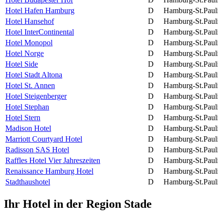
Hotel Hafen Hamburg
D
Hamburg-St.Paul
Hotel Hansehof
D
Hamburg-St.Paul
Hotel InterContinental
D
Hamburg-St.Paul
Hotel Monopol
D
Hamburg-St.Paul
Hotel Norge
D
Hamburg-St.Paul
Hotel Side
D
Hamburg-St.Paul
Hotel Stadt Altona
D
Hamburg-St.Paul
Hotel St. Annen
D
Hamburg-St.Paul
Hotel Steigenberger
D
Hamburg-St.Paul
Hotel Stephan
D
Hamburg-St.Paul
Hotel Stern
D
Hamburg-St.Paul
Madison Hotel
D
Hamburg-St.Paul
Marriott Courtyard Hotel
D
Hamburg-St.Paul
Radisson SAS Hotel
D
Hamburg-St.Paul
Raffles Hotel Vier Jahreszeiten
D
Hamburg-St.Paul
Renaissance Hamburg Hotel
D
Hamburg-St.Paul
Stadthaushotel
D
Hamburg-St.Paul
Ihr Hotel in der Region Stade