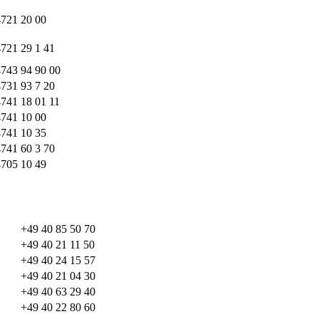
4721 20 00
721 29 1 41
743 94 90 00
731 93 7 20
741 18 01 11
4741 10 00
4741 10 35
741 60 3 70
4705 10 49
+49 40 85 50 70
+49 40 21 11 50
+49 40 24 15 57
+49 40 21 04 30
+49 40 63 29 40
+49 40 22 80 60