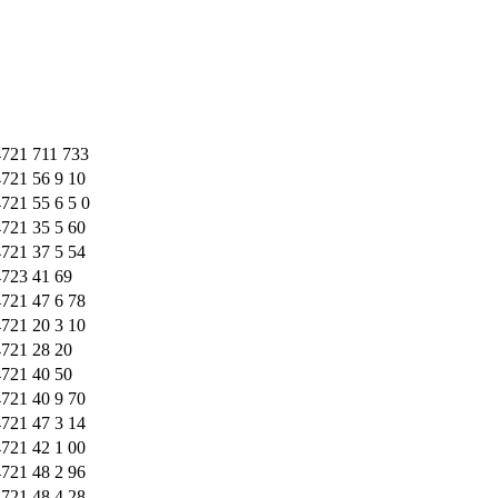
4721 711 733
721 56 9 10
721 55 6 5 0
721 35 5 60
721 37 5 54
4723 41 69
721 47 6 78
721 20 3 10
4721 28 20
4721 40 50
721 40 9 70
721 47 3 14
721 42 1 00
721 48 2 96
721 48 4 28