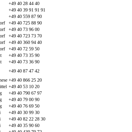
+49 40 28 44 40
+49 40 39 91 91 91
+49 40 559 87 90
orf
+49 40 725 88 90
orf
+49 40 73 96 00
orf
+49 40 723 73 70
orf
+49 40 360 94 40
orf
+49 40 72 59 50
t
+49 40 73 35 90
t
+49 40 73 36 90
+49 40 87 47 42
nese
+49 40 866 25 20
ttel
+49 40 53 10 20
g
+49 40 790 67 97
g
+49 40 79 00 90
g
+49 40 76 69 50
i
+49 40 30 99 30
i
+49 40 82 22 28 30
i
+49 40 35 90 60
i
+49 40 439 79 72