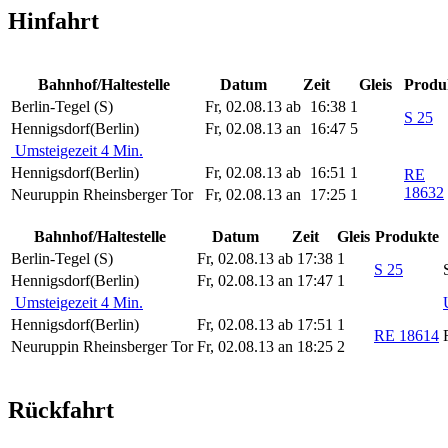
Hinfahrt
Bahnhof/Haltestelle
Datum
Zeit
Gleis
Produ
Berlin-Tegel (S)
Fr, 02.08.13
ab
16:38
1
S 25
Hennigsdorf(Berlin)
Fr, 02.08.13
an
16:47
5
Umsteigezeit 4 Min.
Hennigsdorf(Berlin)
Fr, 02.08.13
ab
16:51
1
RE
18632
Neuruppin Rheinsberger Tor
Fr, 02.08.13
an
17:25
1
Bahnhof/Haltestelle
Datum
Zeit
Gleis
Produkte
Berlin-Tegel (S)
Fr, 02.08.13
ab
17:38
1
S 25
Hennigsdorf(Berlin)
Fr, 02.08.13
an
17:47
1
Umsteigezeit 4 Min.
Hennigsdorf(Berlin)
Fr, 02.08.13
ab
17:51
1
RE 18614
Neuruppin Rheinsberger Tor
Fr, 02.08.13
an
18:25
2
Rückfahrt