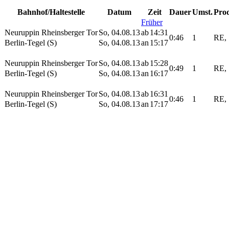
Bahnhof/Haltestelle
Datum
Zeit
Dauer
Umst.
Pro
Früher
Neuruppin Rheinsberger Tor
So, 04.08.13
ab
14:31
0:46
1
RE,
Berlin-Tegel (S)
So, 04.08.13
an
15:17
Neuruppin Rheinsberger Tor
So, 04.08.13
ab
15:28
0:49
1
RE,
Berlin-Tegel (S)
So, 04.08.13
an
16:17
Neuruppin Rheinsberger Tor
So, 04.08.13
ab
16:31
0:46
1
RE,
Berlin-Tegel (S)
So, 04.08.13
an
17:17