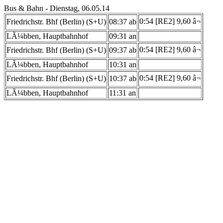
Bus & Bahn - Dienstag, 06.05.14
0:54 [RE2] 9,60 â¬
Friedrichstr. Bhf (Berlin) (S+U)
08:37 ab
LÃ¼bben, Hauptbahnhof
09:31 an
0:54 [RE2] 9,60 â¬
Friedrichstr. Bhf (Berlin) (S+U)
09:37 ab
LÃ¼bben, Hauptbahnhof
10:31 an
0:54 [RE2] 9,60 â¬
Friedrichstr. Bhf (Berlin) (S+U)
10:37 ab
LÃ¼bben, Hauptbahnhof
11:31 an