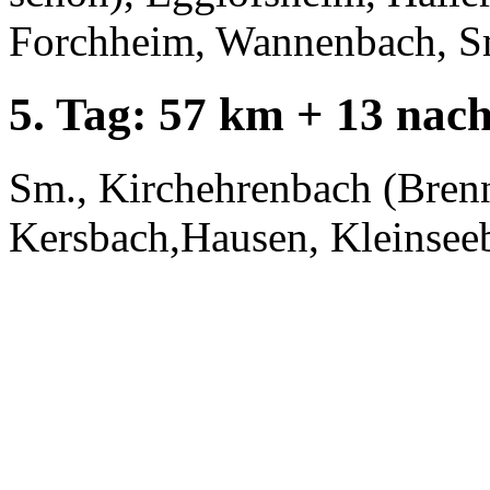
Forchheim, Wannenbach, S
5. Tag: 57 km + 13 nac
Sm., Kirchehrenbach (Brenn
Kersbach,Hausen, Kleinseeb