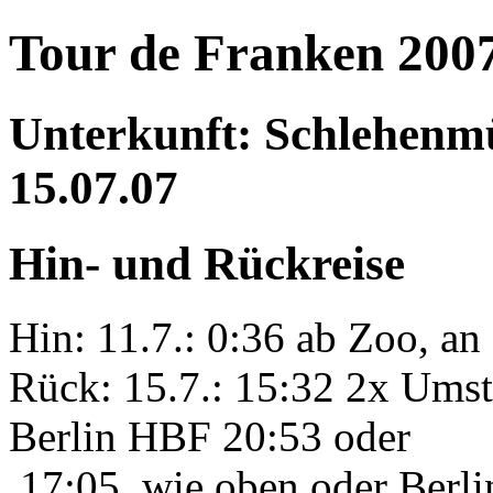
Tour de Franken 200
Unterkunft: Schlehenmü
15.07.07
Hin- und Rückreise
Hin: 11.7.: 0:36 ab Zoo, a
Rück: 15.7.: 15:32 2x Umst
Berlin HBF 20:53 oder
17:05, wie oben oder Berl