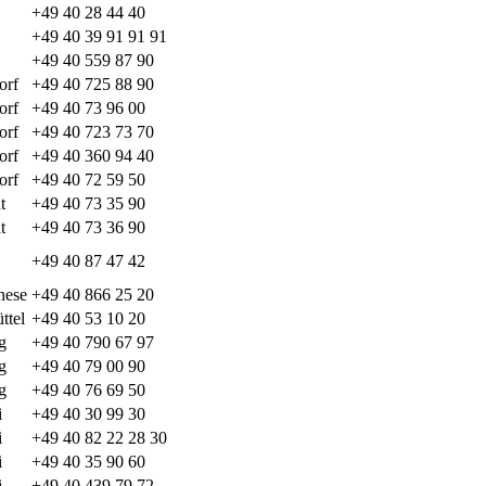
+49 40 28 44 40
+49 40 39 91 91 91
+49 40 559 87 90
orf
+49 40 725 88 90
orf
+49 40 73 96 00
orf
+49 40 723 73 70
orf
+49 40 360 94 40
orf
+49 40 72 59 50
t
+49 40 73 35 90
t
+49 40 73 36 90
+49 40 87 47 42
nese
+49 40 866 25 20
ttel
+49 40 53 10 20
g
+49 40 790 67 97
g
+49 40 79 00 90
g
+49 40 76 69 50
i
+49 40 30 99 30
i
+49 40 82 22 28 30
i
+49 40 35 90 60
i
+49 40 439 79 72