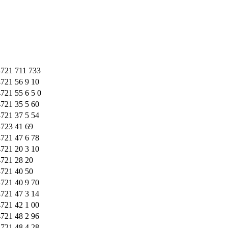
4721 711 733
721 56 9 10
721 55 6 5 0
721 35 5 60
721 37 5 54
4723 41 69
721 47 6 78
721 20 3 10
4721 28 20
4721 40 50
721 40 9 70
721 47 3 14
721 42 1 00
721 48 2 96
721 48 4 28