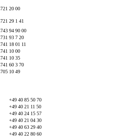
4721 20 00
721 29 1 41
743 94 90 00
731 93 7 20
741 18 01 11
4741 10 00
4741 10 35
741 60 3 70
4705 10 49
+49 40 85 50 70
+49 40 21 11 50
+49 40 24 15 57
+49 40 21 04 30
+49 40 63 29 40
+49 40 22 80 60