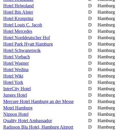
Hotel Helgoland
D
Hamburg
Hotel Ibis Alster
D
Hamburg
Hotel Kronprinz
D
Hamburg
Hotel Louis C. Jacob
D
Hamburg
Hotel Mercedes
D
Hamburg
Hotel Norddeutscher Hof
D
Hamburg
Hotel Park Hyatt Hamburg
D
Hamburg
Hotel Schwanenwik
D
Hamburg
Hotel Vorbach
D
Hamburg
Hotel Wagner
D
Hamburg
Hotel Wedina
D
Hamburg
Hotel Wiki
D
Hamburg
Hotel York
D
Hamburg
InterCity Hotel
D
Hamburg
Junges Hotel
D
Hamburg
Mercure Hotel Hamburg an der Messe
D
Hamburg
Motel Hamburg
D
Hamburg
Nippon Hotel
D
Hamburg
Quality Hotel Ambassador
D
Hamburg
Radisson Blu Hotel, Hamburg Airport
D
Hamburg