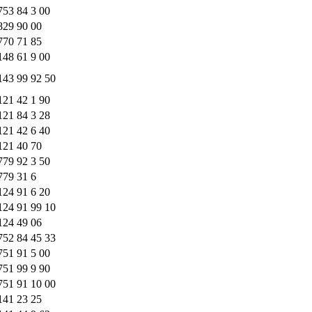
753 84 3 00
829 90 00
770 71 85
148 61 9 00
143 99 92 50
121 42 1 90
121 84 3 28
121 42 6 40
121 40 70
779 92 3 50
779 31 6
124 91 6 20
124 91 99 10
124 49 06
752 84 45 33
751 91 5 00
751 99 9 90
751 91 10 00
141 23 25