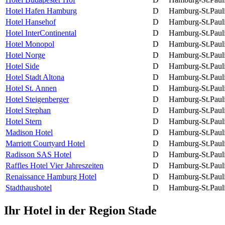
Hotel Hafen Hamburg
D
Hamburg-St.Paul
Hotel Hansehof
D
Hamburg-St.Paul
Hotel InterContinental
D
Hamburg-St.Paul
Hotel Monopol
D
Hamburg-St.Paul
Hotel Norge
D
Hamburg-St.Paul
Hotel Side
D
Hamburg-St.Paul
Hotel Stadt Altona
D
Hamburg-St.Paul
Hotel St. Annen
D
Hamburg-St.Paul
Hotel Steigenberger
D
Hamburg-St.Paul
Hotel Stephan
D
Hamburg-St.Paul
Hotel Stern
D
Hamburg-St.Paul
Madison Hotel
D
Hamburg-St.Paul
Marriott Courtyard Hotel
D
Hamburg-St.Paul
Radisson SAS Hotel
D
Hamburg-St.Paul
Raffles Hotel Vier Jahreszeiten
D
Hamburg-St.Paul
Renaissance Hamburg Hotel
D
Hamburg-St.Paul
Stadthaushotel
D
Hamburg-St.Paul
Ihr Hotel in der Region Stade