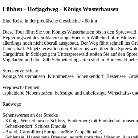
Lübben - Hofjagdweg - Königs Wusterhausen
Eine Reise in der preußische Geschichte - 68 km
Diese Tour führt Sie von Königs Wusterhausen bis in den Spreewald 
Regierungszeit des Soldatenkönigs Friedrich Wilhelm I. ihre Blüteze
allerdings noch nicht überall ausgebaut. Der Weg führt schnell ins
Landschaft. Ab jetzt erwarten den Radler bis weit über den Spreewal
Cargolifter. In Schlepzig im Unterspreewald stoßen Sie auf den Spr
Vogelarten und über 800 Schmetterlingsarten sind im Spreewald behe
Streckenvorschlag
Königs Wusterhausen- Krummensee- Schenkendorf- Bestensee- Groß 
Wegbeschaffenheit
asphaltierte Nebenstraßen, befestigte und unbefestigte Wirtschafts- 
Radwege
Sehenswertes an der Strecke
- Königs Wusterhausen: Schloss, Funkerberg mit Funktechnikmuse
- Schenkendorf: Schloss Dracula
- Brand: Cargolifter (Europas größte Zeppelinhalle)
- Schlepzig: Hauseigene Brauerei, agrarhistorisches Museum, Ausste