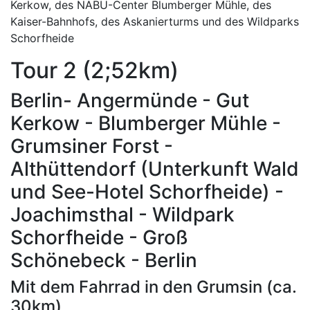
Kerkow, des NABU-Center Blumberger Mühle, des
Kaiser-Bahnhofs, des Askanierturms und des Wildparks
Schorfheide
Tour 2 (2;52km)
Berlin- Angermünde - Gut
Kerkow - Blumberger Mühle -
Grumsiner Forst -
Althüttendorf (Unterkunft Wald
und See-Hotel Schorfheide) -
Joachimsthal - Wildpark
Schorfheide - Groß
Schönebeck - Berlin
Mit dem Fahrrad in den Grumsin (ca.
30km)