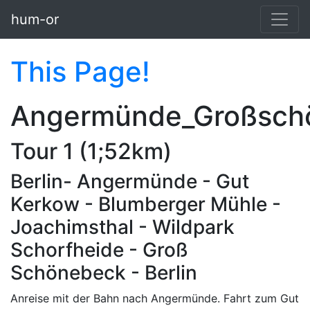
Skip to main content
hum-or
This Page!
Angermünde_Großsch
Tour 1 (1;52km)
Berlin- Angermünde - Gut
Kerkow - Blumberger Mühle -
Joachimsthal - Wildpark
Schorfheide - Groß
Schönebeck - Berlin
Anreise mit der Bahn nach Angermünde. Fahrt zum Gut