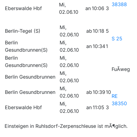
38388
Mi,
Eberswalde Hbf
an
10:06
3
02.06.10
Mi,
Berlin-Tegel (S)
ab
10:18
5
02.06.10
S 25
Berlin
Mi,
an
10:34
1
Gesundbrunnen(S)
02.06.10
Berlin
Mi,
Gesundbrunnen(S)
02.06.10
FuÃweg
Mi,
Berlin Gesundbrunnen
02.06.10
Mi,
Berlin Gesundbrunnen
ab
10:39
10
02.06.10
RE
38350
Mi,
Eberswalde Hbf
an
11:05
3
02.06.10
Einsteigen in Ruhlsdorf-Zerpenschleuse ist mÃ¶glich.