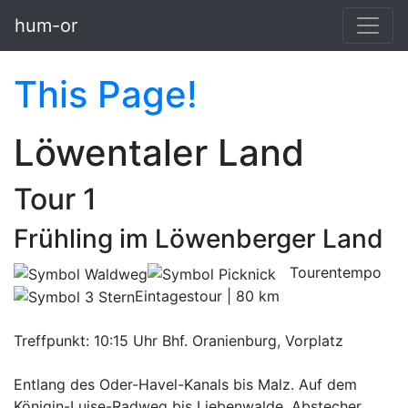
Skip to main content
hum-or
This Page!
Löwentaler Land
Tour 1
Frühling im Löwenberger Land
Tourentempo
Eintagestour | 80 km
Treffpunkt: 10:15 Uhr Bhf. Oranienburg, Vorplatz
Entlang des Oder-Havel-Kanals bis Malz. Auf dem
Königin-Luise-Radweg bis Liebenwalde. Abstecher