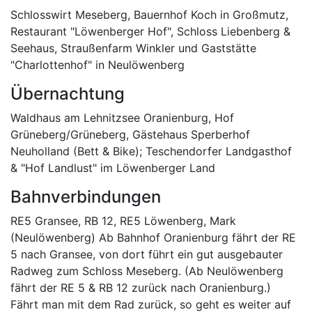
Schlosswirt Meseberg, Bauernhof Koch in Großmutz,
Restaurant "Löwenberger Hof", Schloss Liebenberg &
Seehaus, Straußenfarm Winkler und Gaststätte
"Charlottenhof" in Neulöwenberg
Übernachtung
Waldhaus am Lehnitzsee Oranienburg, Hof
Grüneberg/Grüneberg, Gästehaus Sperberhof
Neuholland (Bett & Bike); Teschendorfer Landgasthof
& "Hof Landlust" im Löwenberger Land
Bahnverbindungen
RE5 Gransee, RB 12, RE5 Löwenberg, Mark
(Neulöwenberg) Ab Bahnhof Oranienburg fährt der RE
5 nach Gransee, von dort führt ein gut ausgebauter
Radweg zum Schloss Meseberg. (Ab Neulöwenberg
fährt der RE 5 & RB 12 zurück nach Oranienburg.)
Fährt man mit dem Rad zurück, so geht es weiter auf