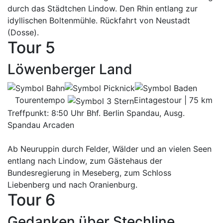
durch das Städtchen Lindow. Den Rhin entlang zur
idyllischen Boltenmühle. Rückfahrt von Neustadt
(Dosse).
Tour 5
Löwenberger Land
Tourentempo
Eintagestour | 75 km
Treffpunkt: 8:50 Uhr Bhf. Berlin Spandau, Ausg.
Spandau Arcaden
Ab Neuruppin durch Felder, Wälder und an vielen Seen
entlang nach Lindow, zum Gästehaus der
Bundesregierung in Meseberg, zum Schloss
Liebenberg und nach Oranienburg.
Tour 6
Gedanken über Stechline