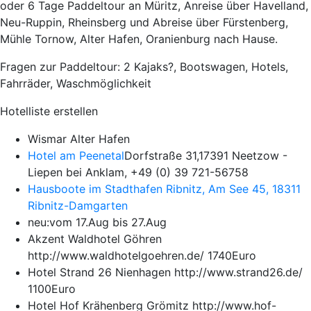
oder 6 Tage Paddeltour an Müritz, Anreise über Havelland,
Neu-Ruppin, Rheinsberg und Abreise über Fürstenberg,
Mühle Tornow, Alter Hafen, Oranienburg nach Hause.
Fragen zur Paddeltour: 2 Kajaks?, Bootswagen, Hotels,
Fahrräder, Waschmöglichkeit
Hotelliste erstellen
Wismar Alter Hafen
Hotel am Peenetal
Dorfstraße 31,17391 Neetzow -
Liepen bei Anklam, +49 (0) 39 721-56758
Hausboote im Stadthafen Ribnitz, Am See 45, 18311
Ribnitz-Damgarten
neu:vom 17.Aug bis 27.Aug
Akzent Waldhotel Göhren
http://www.waldhotelgoehren.de/ 1740Euro
Hotel Strand 26 Nienhagen http://www.strand26.de/
1100Euro
Hotel Hof Krähenberg Grömitz http://www.hof-