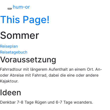
Skip to main content
hum-or
Toggle navigation
This Page!
Sommer
Reiseplan
Reisetagebuch
Voraussetzung
Fahrradtour mit längerem Aufenthalt an einem Ort. An-
oder Abreise mit Fahrrad, dabei die eine oder andere
Kajaktour.
Ideen
Denkbar 7-8 Tage Rügen und 6-7 Tage woanders.