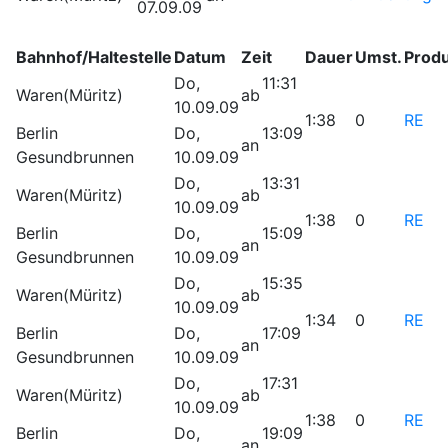
07.09.09
Bahnhof/Haltestelle
Datum
Zeit
Dauer
Umst.
Prod
Do,
11:31
Waren(Müritz)
ab
10.09.09
1:38
0
RE
Berlin
Do,
13:09
an
Gesundbrunnen
10.09.09
Do,
13:31
Waren(Müritz)
ab
10.09.09
1:38
0
RE
Berlin
Do,
15:09
an
Gesundbrunnen
10.09.09
Do,
15:35
Waren(Müritz)
ab
10.09.09
1:34
0
RE
Berlin
Do,
17:09
an
Gesundbrunnen
10.09.09
Do,
17:31
Waren(Müritz)
ab
10.09.09
1:38
0
RE
Berlin
Do,
19:09
an