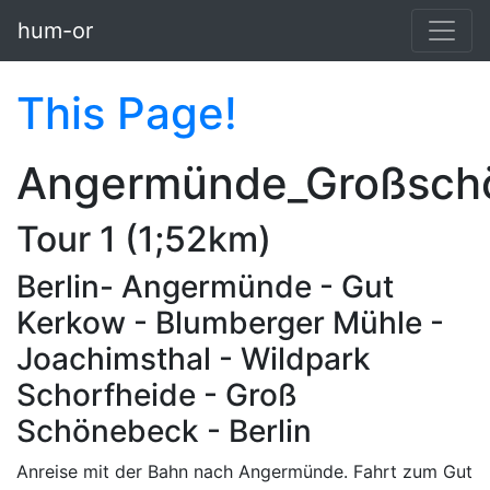
Skip to main content
hum-or
This Page!
Angermünde_Großsch
Tour 1 (1;52km)
Berlin- Angermünde - Gut
Kerkow - Blumberger Mühle -
Joachimsthal - Wildpark
Schorfheide - Groß
Schönebeck - Berlin
Anreise mit der Bahn nach Angermünde. Fahrt zum Gut