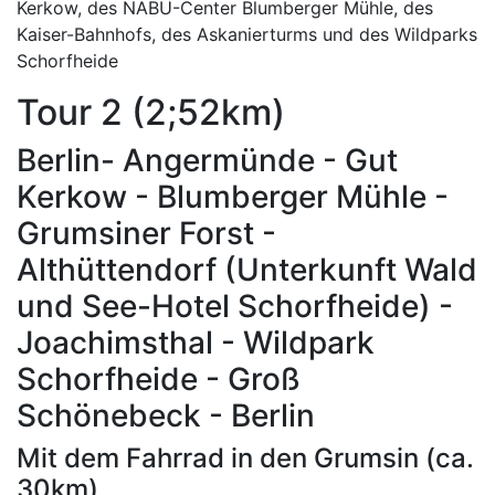
Kerkow, des NABU-Center Blumberger Mühle, des
Kaiser-Bahnhofs, des Askanierturms und des Wildparks
Schorfheide
Tour 2 (2;52km)
Berlin- Angermünde - Gut
Kerkow - Blumberger Mühle -
Grumsiner Forst -
Althüttendorf (Unterkunft Wald
und See-Hotel Schorfheide) -
Joachimsthal - Wildpark
Schorfheide - Groß
Schönebeck - Berlin
Mit dem Fahrrad in den Grumsin (ca.
30km)