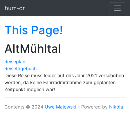
Skip to main content
hum-or
This Page!
AltMühltal
Reiseplan
Reisetagebuch
Diese Reise muss leider auf das Jahr 2021 verschoben
werden, da keine Fahrradmitnahme zum geplanten
Zeitpunkt möglich war!
Contents © 2024
Uwe Majewski
- Powered by
Nikola