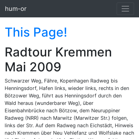
Skip to main content
hum-or
This Page!
Radtour Kremmen
Mai 2009
Schwarzer Weg, Fähre, Kopenhagen Radweg bis
Henningsdorf, Hafen links, wieder links, rechts in den
Bötzower Weg, führt aus Henningsdorf durch den
Wald heraus (wunderbarer Weg), über
Eisenbahnbrücke nach Bötzow, dem Neuruppiner
Radweg (NRR) nach Marwitz (Marwitzer Str.) folgen,
links der Str. Auf dem Radweg nach Eichstädt, Hinweis
nach Kremmen über Neu Vehlefanz und Wolfslake nach