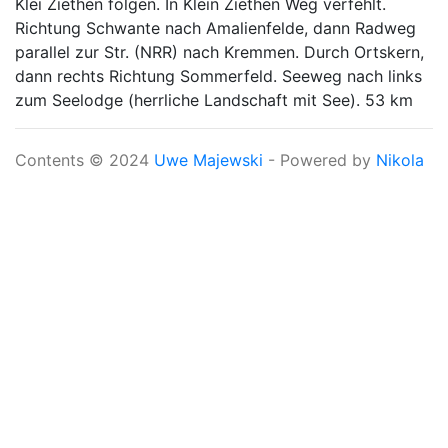
Klei Ziethen folgen. In Klein Ziethen Weg verfehlt.
Richtung Schwante nach Amalienfelde, dann Radweg
parallel zur Str. (NRR) nach Kremmen. Durch Ortskern,
dann rechts Richtung Sommerfeld. Seeweg nach links
zum Seelodge (herrliche Landschaft mit See). 53 km
Contents © 2024
Uwe Majewski
- Powered by
Nikola