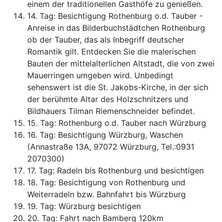
einem der traditionellen Gasthöfe zu genießen.
14. Tag: Besichtigung Rothenburg o.d. Tauber -
Anreise in das Bilderbuchstädtchen Rothenburg
ob der Tauber, das als Inbegriff deutscher
Romantik gilt. Entdecken Sie die malerischen
Bauten der mittelalterlichen Altstadt, die von zwei
Mauerringen umgeben wird. Unbedingt
sehenswert ist die St. Jakobs-Kirche, in der sich
der berühmte Altar des Holzschnitzers und
Bildhauers Tilman Riemenschneider befindet.
15. Tag: Rothenburg o.d. Tauber nach Würzburg
16. Tag: Besichtigung Würzburg, Waschen
(Annastraße 13A, 97072 Würzburg, Tel.:0931
2070300)
17. Tag: Radeln bis Rothenburg und besichtigen
18. Tag: Besichtigung von Rothenburg und
Weiterradeln bzw. Bahnfahrt bis Würzburg
19. Tag: Würzburg besichtigen
20. Tag: Fahrt nach Bamberg 120km