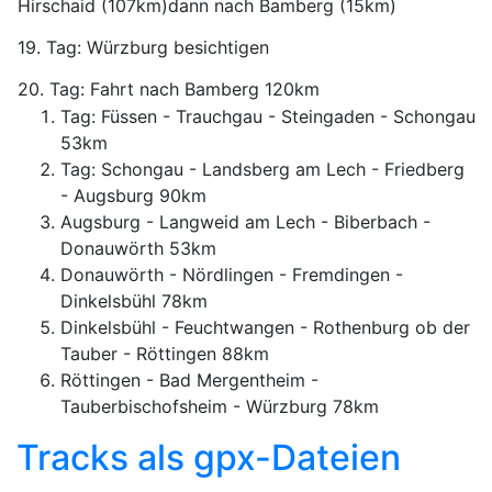
Hirschaid (107km)dann nach Bamberg (15km)
19. Tag: Würzburg besichtigen
20. Tag: Fahrt nach Bamberg 120km
Tag: Füssen - Trauchgau - Steingaden - Schongau
53km
Tag: Schongau - Landsberg am Lech - Friedberg
- Augsburg 90km
Augsburg - Langweid am Lech - Biberbach -
Donauwörth 53km
Donauwörth - Nördlingen - Fremdingen -
Dinkelsbühl 78km
Dinkelsbühl - Feuchtwangen - Rothenburg ob der
Tauber - Röttingen 88km
Röttingen - Bad Mergentheim -
Tauberbischofsheim - Würzburg 78km
Tracks als gpx-Dateien