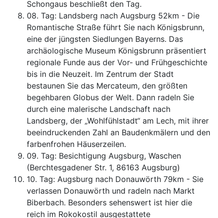
Schongaus beschließt den Tag.
08. Tag: Landsberg nach Augsburg 52km - Die
Romantische Straße führt Sie nach Königsbrunn,
eine der jüngsten Siedlungen Bayerns. Das
archäologische Museum Königsbrunn präsentiert
regionale Funde aus der Vor- und Frühgeschichte
bis in die Neuzeit. Im Zentrum der Stadt
bestaunen Sie das Mercateum, den größten
begehbaren Globus der Welt. Dann radeln Sie
durch eine malerische Landschaft nach
Landsberg, der „Wohlfühlstadt“ am Lech, mit ihrer
beeindruckenden Zahl an Baudenkmälern und den
farbenfrohen Häuserzeilen.
09. Tag: Besichtigung Augsburg, Waschen
(Berchtesgadener Str. 1, 86163 Augsburg)
10. Tag: Augsburg nach Donauwörth 79km - Sie
verlassen Donauwörth und radeln nach Markt
Biberbach. Besonders sehenswert ist hier die
reich im Rokokostil ausgestattete