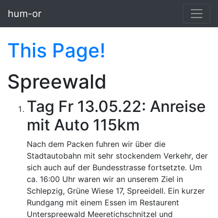
Skip to main content
hum-or
This Page!
Spreewald
Tag Fr 13.05.22: Anreise
mit Auto 115km
Nach dem Packen fuhren wir über die
Stadtautobahn mit sehr stockendem Verkehr, der
sich auch auf der Bundesstrasse fortsetzte. Um
ca. 16:00 Uhr waren wir an unserem Ziel in
Schlepzig, Grüne Wiese 17, Spreeidell. Ein kurzer
Rundgang mit einem Essen im Restaurent
Unterspreewald Meeretichschnitzel und