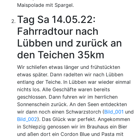
Maispolade mit Spargel.
Tag Sa 14.05.22:
Fahrradtour nach
Lübben und zurück an
den Teichen 35km
Wir schliefen etwas länger und frühstückten
etwas später. Dann radelten wir nach Lübben
entlang der Teiche. In Lübben war wieder einmal
nichts los. Alle Geschäfte waren bereits
geschlossen. Dann fuhren wir im herrlichen
Sonnenschein zurück. An den Seen entdeckten
wir dann noch einen Schwarzstorch (
Bild_001
und
Bild_002
). Das Glück war perfekt. Angekommen
in Schlepzig genossen wir im Brauhaus ein Bier
und aßen dort ein Cordon Blue und Pasta mit