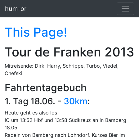
Skip to main content
hum-or
This Page!
Tour de Franken 2013
Mitreisende: Dirk, Harry, Schrippe, Turbo, Viedel,
Chefski
Fahrtentagebuch
1. Tag 18.06. -
30km
:
Heute geht es also los
IC um 13:52 Hbf und 13:58 Südkreuz an in Bamberg
18.05
Radeln von Bamberg nach Lohndorf. Kurzes Bier im