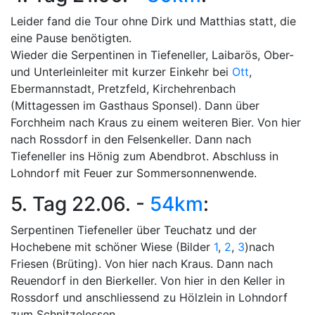
Leider fand die Tour ohne Dirk und Matthias statt, die
eine Pause benötigten.
Wieder die Serpentinen in Tiefeneller, Laibarös, Ober-
und Unterleinleiter mit kurzer Einkehr bei
Ott
,
Ebermannstadt, Pretzfeld, Kirchehrenbach
(Mittagessen im Gasthaus Sponsel). Dann über
Forchheim nach Kraus zu einem weiteren Bier. Von hier
nach Rossdorf in den Felsenkeller. Dann nach
Tiefeneller ins Hönig zum Abendbrot. Abschluss in
Lohndorf mit Feuer zur Sommersonnenwende.
5. Tag 22.06. -
54km
:
Serpentinen Tiefeneller über Teuchatz und der
Hochebene mit schöner Wiese (Bilder
1
,
2
,
3
)nach
Friesen (Brüting). Von hier nach Kraus. Dann nach
Reuendorf in den Bierkeller. Von hier in den Keller in
Rossdorf und anschliessend zu Hölzlein in Lohndorf
zum Schnitzelessen.