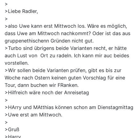
>
>Liebe Radler,
>
>also Uwe kann erst Mittwoch los. Wäre es möglich,
dass Uwe am Mittwoch nachkommt? Oder ist das aus
gruppenethischenn Gründen nicht gut.
>Turbo sind übrigens beide Varianten recht, er hätte
auch Lust von Ort zu radeln. Ich kann mir auc beides
vorstellen.
>Wir sollen beide Varianten prüfen, gibt es bis zur
Woche nach Ostern keinen guten Vorschlag für eine
Tour, dann buchen wir FRanken.
>Hilfreich wäre noch der Anreisetag
>
>HArry und MAtthias können schon am Dienstagmittag
>Uwe erst am Mittwoch.
>
>Gruß
>Harry