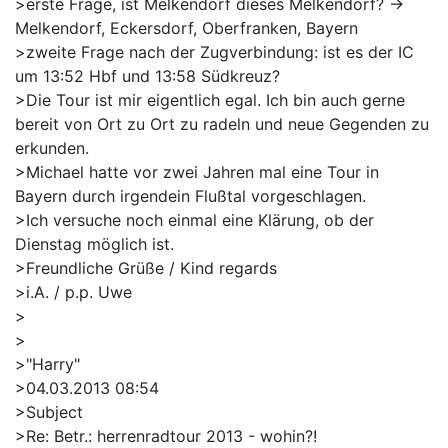
>erste Frage, ist Melkendorf dieses Melkendorf? ->
Melkendorf, Eckersdorf, Oberfranken, Bayern
>zweite Frage nach der Zugverbindung: ist es der IC
um 13:52 Hbf und 13:58 Südkreuz?
>Die Tour ist mir eigentlich egal. Ich bin auch gerne
bereit von Ort zu Ort zu radeln und neue Gegenden zu
erkunden.
>Michael hatte vor zwei Jahren mal eine Tour in
Bayern durch irgendein Flußtal vorgeschlagen.
>Ich versuche noch einmal eine Klärung, ob der
Dienstag möglich ist.
>Freundliche Grüße / Kind regards
>i.A. / p.p. Uwe
>
>
>"Harry"
>04.03.2013 08:54
>Subject
>Re: Betr.: herrenradtour 2013 - wohin?!