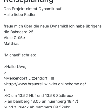
Das Projekt nimmt Dynamik auf:
Hallo liebe Radler,
freue mich über die neue Dynamik!! Ich habe übrigens
die Bahncard 25!
Viele Grüße
Matthias
"Michael" schrieb:
>Hallo Uwe,
>
>Melkendorf Litzendorf !!!
>http://www.brauerei-winkler.onlinehome.de/
>
>IC um 13:52 Hbf und 13:58 Südkreuz
>(an bamberg 18.05 an nuernberg 18.47)
>und zurueck ab bamberg 09.52uhr