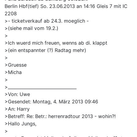
Berlin Hbf(tief) So. 23.06.2013 an 14:16 Gleis 7 mit IC
2208
>- ticketverkauf ab 24.3. moeglich -
>(siehe mail vom 19.2.)
>
>Ich wuerd mich freuen, wenns ab di. klappt
>(ein entspannter (?) Radtag mehr)
>
>Gruesse
>Micha
>
>________________________________
>Von: Uwe
>Gesendet: Montag, 4. März 2013 09:46
>An: Harry
>Betreff: Re: Betr.: herrenradtour 2013 - wohin?!
>Hallo Jungs,
>