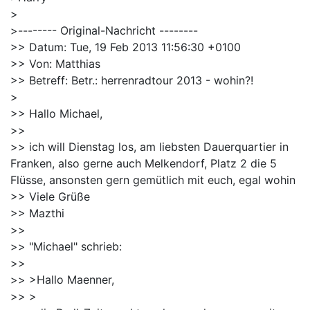
>
>-------- Original-Nachricht --------
>> Datum: Tue, 19 Feb 2013 11:56:30 +0100
>> Von: Matthias
>> Betreff: Betr.: herrenradtour 2013 - wohin?!
>
>> Hallo Michael,
>>
>> ich will Dienstag los, am liebsten Dauerquartier in
Franken, also gerne auch Melkendorf, Platz 2 die 5
Flüsse, ansonsten gern gemütlich mit euch, egal wohin
>> Viele Grüße
>> Mazthi
>>
>> "Michael" schrieb:
>>
>> >Hallo Maenner,
>> >