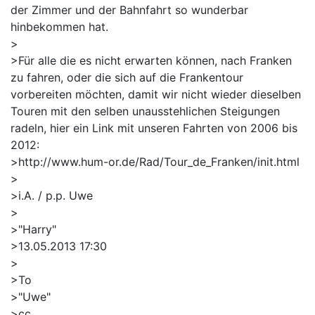
der Zimmer und der Bahnfahrt so wunderbar
hinbekommen hat.
>
>Für alle die es nicht erwarten können, nach Franken
zu fahren, oder die sich auf die Frankentour
vorbereiten möchten, damit wir nicht wieder dieselben
Touren mit den selben unausstehlichen Steigungen
radeln, hier ein Link mit unseren Fahrten von 2006 bis
2012:
>http://www.hum-or.de/Rad/Tour_de_Franken/init.html
>
>i.A. / p.p. Uwe
>
>"Harry"
>13.05.2013 17:30
>
>To
>"Uwe"
>cc